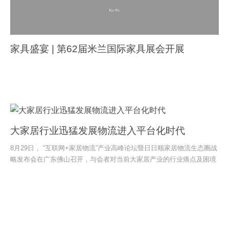
家具盛宴 | 第62届米兰国际家具展会开展
大家居行业迅猛发展物流进入平台化时代
8月29日， “互联网+家居物流”产业高峰论坛暨日日顺家居物流生态圈战
略发布会在广东佛山召开，与会者对当前大家居产业的行业痛点及困境
进行了分析，对产业今后的发展进行了探讨。