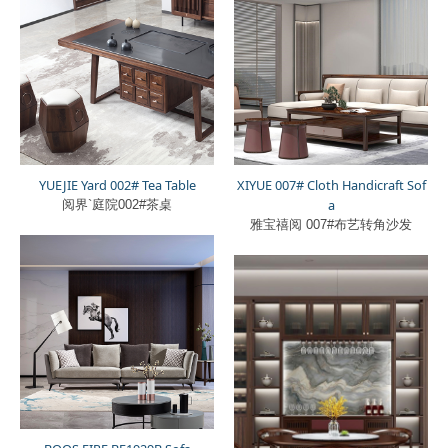
YUEJIE Yard 002# Tea Table
XIYUE 007# Cloth Handicraft Sof
a
阅界`庭院002#茶桌
雅宝禧阅 007#布艺转角沙发